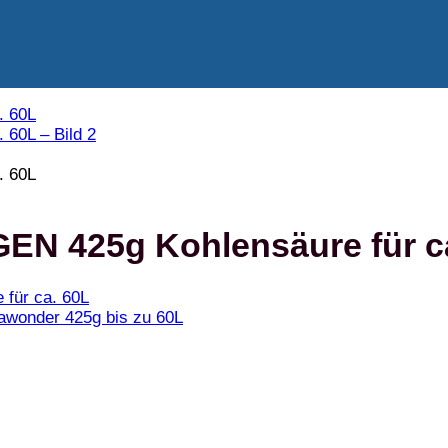
N 425g Kohlensäure für ca