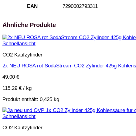
7290002793311
EAN
Ähnliche Produkte
Schnellansicht
CO2 Kaufzylinder
2x NEU ROSA rot SodaStream CO2 Zylinder 425g Kohlensä
49,00
€
115,29
€
/
kg
Produkt enthält: 0,425
kg
Schnellansicht
CO2 Kaufzylinder