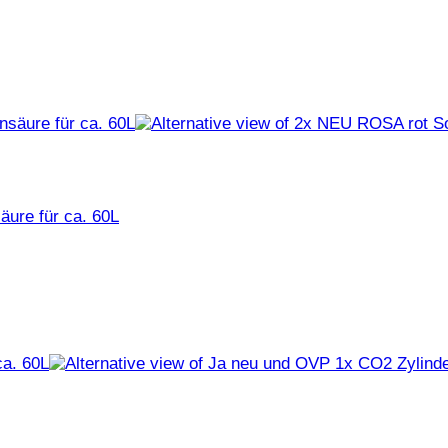
ure für ca. 60L