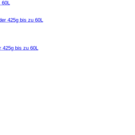
. 60L
r 425g bis zu 60L