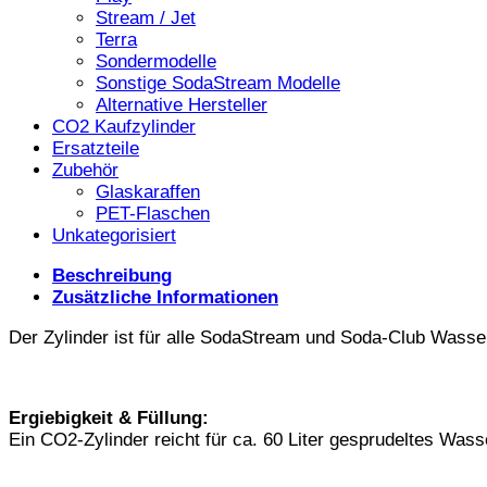
Stream / Jet
Terra
Sondermodelle
Sonstige SodaStream Modelle
Alternative Hersteller
CO2 Kaufzylinder
Ersatzteile
Zubehör
Glaskaraffen
PET-Flaschen
Unkategorisiert
Beschreibung
Zusätzliche Informationen
Der Zylinder ist für alle SodaStream und Soda-Club Wasser
Ergiebigkeit & Füllung:
Ein CO2-Zylinder reicht für ca. 60 Liter gesprudeltes Wass