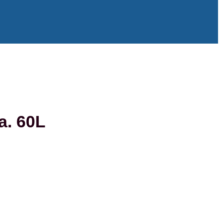
. 60L