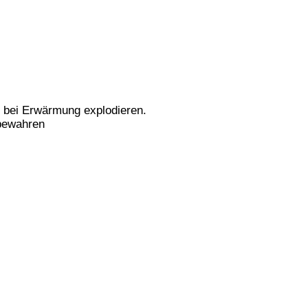
 bei Erwärmung explodieren.
fbewahren