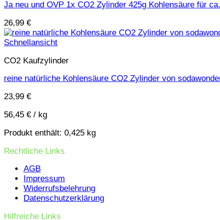
Ja neu und OVP 1x CO2 Zylinder 425g Kohlensäure für ca
26,99
€
Schnellansicht
CO2 Kaufzylinder
reine natürliche Kohlensäure CO2 Zylinder von sodawonde
23,99
€
56,45
€
/
kg
Produkt enthält: 0,425
kg
Rechtliche Links
AGB
Impressum
Widerrufsbelehrung
Datenschutzerklärung
Hilfreiche Links