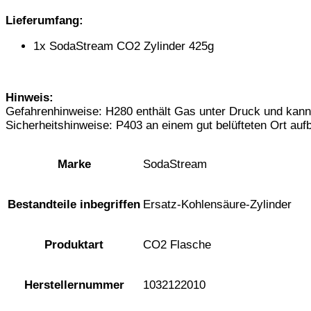
Lieferumfang:
1x SodaStream CO2 Zylinder 425g
Hinweis:
Gefahrenhinweise: H280 enthält Gas unter Druck und kann
Sicherheitshinweise: P403 an einem gut belüfteten Ort au
SodaStream
Marke
Ersatz-Kohlensäure-Zylinder
Bestandteile inbegriffen
CO2 Flasche
Produktart
1032122010
Herstellernummer