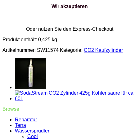
rot
Wir akzeptieren
SodaStream
CO2
Zylinder
425g
Oder nutzen Sie den Express-Checkout
Kohlensäure
für
Produkt enthält: 0,425
kg
ca.
60L
Artikelnummer:
SW11574
Kategorie:
CO2 Kaufzylinder
Menge
Browse
Reparatur
Terra
Wassersprudler
Cool