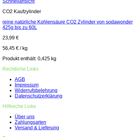
Schnellansicht
CO2 Kaufzylinder
reine natürliche Kohlensäure CO2 Zylinder von sodawonder
425g bis zu 60L
23,99
€
56,45
€
/
kg
Produkt enthält: 0,425
kg
Rechtliche Links
AGB
Impressum
Widerrufsbelehrung
Datenschutzerklärung
Hilfreiche Links
Über uns
Zahlungsarten
Versand & Lieferung