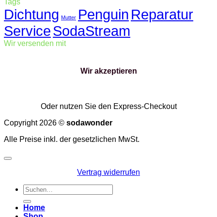
Tags
Dichtung
Penguin
Reparatur
Mutter
Service
SodaStream
Wir versenden mit
Wir akzeptieren
Oder nutzen Sie den Express-Checkout
Copyright 2026 ©
sodawonder
Alle Preise inkl. der gesetzlichen MwSt.
Vertrag widerrufen
Suchen
nach:
Home
Shop