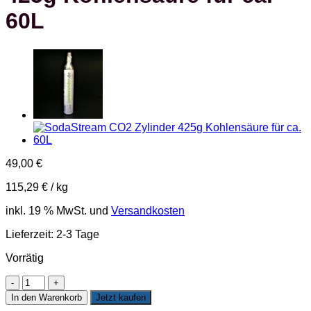
60L
49,00
€
115,29
€
/
kg
inkl. 19 % MwSt.
und
Versandkosten
Lieferzeit:
2-3 Tage
Vorrätig
2x
NEU
In den Warenkorb
Jetzt kaufen
ROSA