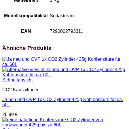
Maßeinheit
1 Kg
Modellkompatibilität
Sodastream
EAN
7290002793311
Ähnliche Produkte
Schnellansicht
CO2 Kaufzylinder
Ja neu und OVP 1x CO2 Zylinder 425g Kohlensäure für ca.
60L
26,99
€