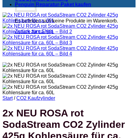
Penguin Reparatur-Paket kaufen
Es befinden sich keine Produkte im Warenkorb.
Zurück zum Shop
Start
/
CO2 Kaufzylinder
2x NEU ROSA rot
SodaStream CO2 Zylinder
425g Kohlensäure für ca.