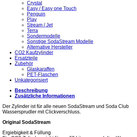
Crystal
Easy / Easy one Touch
Penguin
Play
Stream / Jet
Terra
Sondermodelle
Sonstige SodaStream Modelle
Alternative Hersteller
CO2 Kaufzylinder
Ersatzteile
Zubehör
Glaskaraffen
PET-Flaschen
Unkategorisiert
Beschreibung
Zusätzliche Informationen
Der Zylinder ist für alle neuen SodaStream und Soda Club
Wassersprudler mit Clickverschluss.
Original SodaStream
Ergiebigkeit & Füllung