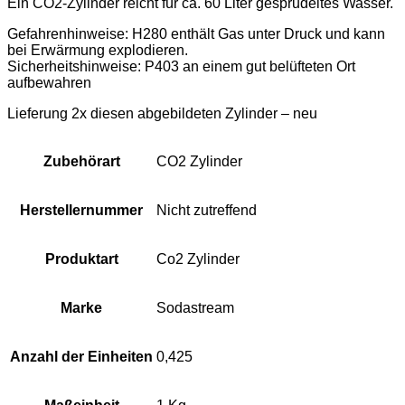
Ein CO2-Zylinder reicht für ca. 60 Liter gesprudeltes Wasser.
Gefahrenhinweise: H280 enthält Gas unter Druck und kann
bei Erwärmung explodieren.
Sicherheitshinweise: P403 an einem gut belüfteten Ort
aufbewahren
Lieferung 2x diesen abgebildeten Zylinder – neu
Zubehörart
CO2 Zylinder
Herstellernummer
Nicht zutreffend
Produktart
Co2 Zylinder
Marke
Sodastream
Anzahl der Einheiten
0,425