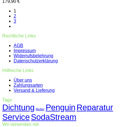
179,90
€
1
2
3
Rechtliche Links
AGB
Impressum
Widerrufsbelehrung
Datenschutzerklärung
Hilfreiche Links
Über uns
Zahlungsarten
Versand & Lieferung
Tags
Dichtung
Penguin
Reparatur
Mutter
Service
SodaStream
Wir versenden mit