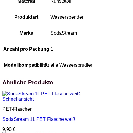
Material
Kunststoff
Produktart
Wasserspender
Marke
SodaStream
Anzahl pro Packung
1
Modellkompatibilität
alle Wassersprudler
Ähnliche Produkte
Schnellansicht
PET-Flaschen
SodaStream 1L PET Flasche weiß
9,90
€