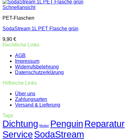
Schnellansicht
PET-Flaschen
SodaStream 1L PET Flasche grün
9,90
€
Rechtliche Links
AGB
Impressum
Widerrufsbelehrung
Datenschutzerklärung
Hilfreiche Links
Über uns
Zahlungsarten
Versand & Lieferung
Tags
Dichtung
Penguin
Reparatur
Mutter
Service
SodaStream