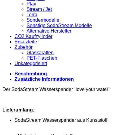
Play
Stream / Jet
Terra
Sondermodelle
Sonstige SodaStream Modelle
Alternative Hersteller
CO2 Kaufzylinder
Ersatzteile
Zubehör
Glaskaraffen
PET-Flaschen
Unkategorisiert
Beschreibung
Zusätzliche Informationen
Der SodaStream Wasserspender `love your water`
Lieferumfang:
SodaStream Wasserspender aus Kunststoff