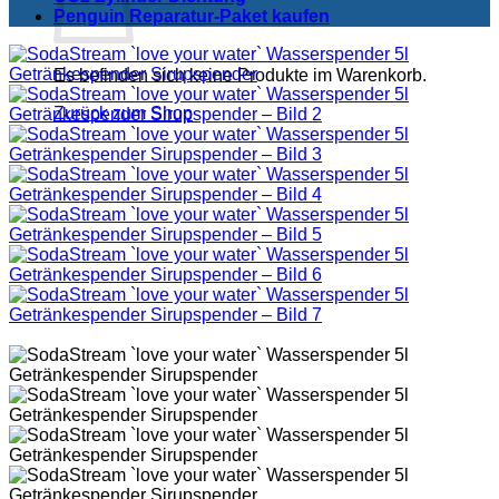
Penguin Reparatur-Paket kaufen
Es befinden sich keine Produkte im Warenkorb.
Zurück zum Shop