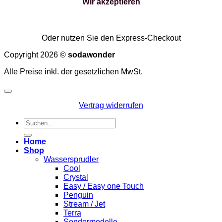
Wir akzeptieren
Oder nutzen Sie den Express-Checkout
Copyright 2026 ©
sodawonder
Alle Preise inkl. der gesetzlichen MwSt.
Vertrag widerrufen
Suchen
nach:
Home
Shop
Wassersprudler
Cool
Crystal
Easy / Easy one Touch
Penguin
Stream / Jet
Terra
Sondermodelle