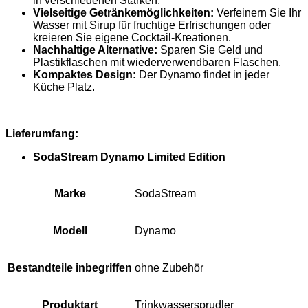
in verschiedenen Stärken.
Vielseitige Getränkemöglichkeiten:
Verfeinern Sie Ihr
Wasser mit Sirup für fruchtige Erfrischungen oder
kreieren Sie eigene Cocktail-Kreationen.
Nachhaltige Alternative:
Sparen Sie Geld und
Plastikflaschen mit wiederverwendbaren Flaschen.
Kompaktes Design:
Der Dynamo findet in jeder
Küche Platz.
Lieferumfang:
SodaStream Dynamo Limited Edition
Marke
SodaStream
Modell
Dynamo
Bestandteile inbegriffen
ohne Zubehör
Produktart
Trinkwassersprudler