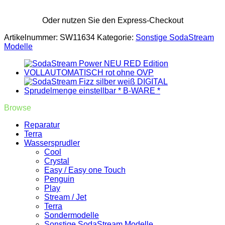
Oder nutzen Sie den Express-Checkout
Artikelnummer:
SW11634
Kategorie:
Sonstige SodaStream
Modelle
Browse
Reparatur
Terra
Wassersprudler
Cool
Crystal
Easy / Easy one Touch
Penguin
Play
Stream / Jet
Terra
Sondermodelle
Sonstige SodaStream Modelle