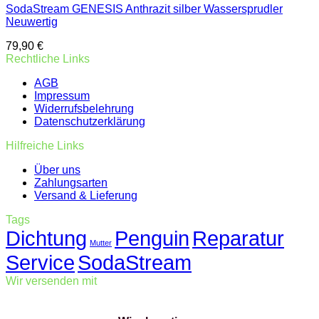
SodaStream GENESIS Anthrazit silber Wassersprudler
Neuwertig
79,90
€
Rechtliche Links
AGB
Impressum
Widerrufsbelehrung
Datenschutzerklärung
Hilfreiche Links
Über uns
Zahlungsarten
Versand & Lieferung
Tags
Dichtung
Penguin
Reparatur
Mutter
Service
SodaStream
Wir versenden mit