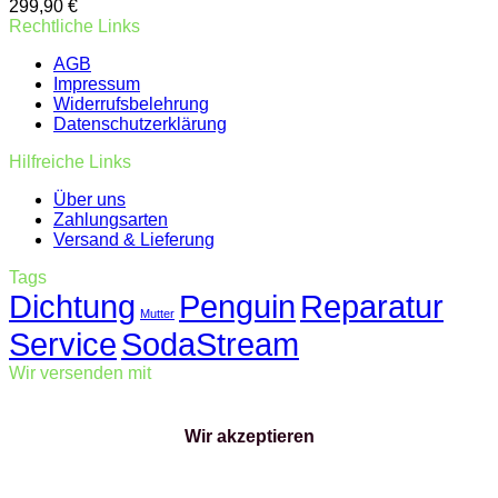
299,90
€
Rechtliche Links
AGB
Impressum
Widerrufsbelehrung
Datenschutzerklärung
Hilfreiche Links
Über uns
Zahlungsarten
Versand & Lieferung
Tags
Dichtung
Penguin
Reparatur
Mutter
Service
SodaStream
Wir versenden mit
Wir akzeptieren