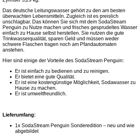
Das deutsche Leitungswasser gehört zu den am besten
überwachten Lebensmitteln. Zugleich ist es preislich
unschlagbar. Das können Sie sich mit dem SodaStream
Penguin zu Nutze machen und frisches gesprudeltes Wasser
einfach zu Hause selbst herstellen. Sie nutzen die gute
Trinkwasserqualität, sparen Geld und müssen weder
schwere Flaschen tragen noch am Pfandautomaten
anstehen.
Hier sind einige der Vorteile des SodaStream Penguin:
Er ist einfach zu bedienen und zu reinigen.
Er bietet eine gute Qualität.
Er ist eine kostengünstige Möglichkeit, Sodawasser zu
Hause zu machen.
Er ist umweltfreundlich.
Lieferumfang:
1x SodaStream Penguin Sonderedition – neu und wie
abgebildet