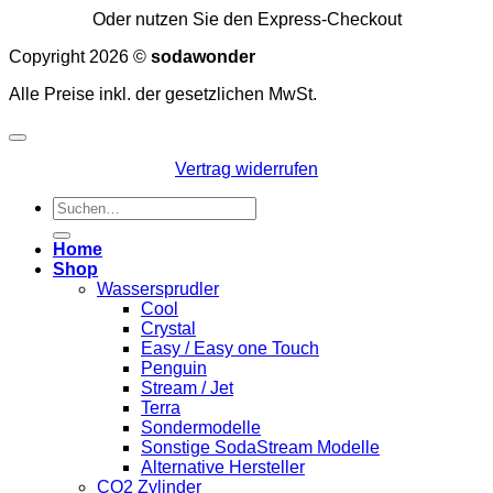
Oder nutzen Sie den Express-Checkout
Copyright 2026 ©
sodawonder
Alle Preise inkl. der gesetzlichen MwSt.
Vertrag widerrufen
Suchen
nach:
Home
Shop
Wassersprudler
Cool
Crystal
Easy / Easy one Touch
Penguin
Stream / Jet
Terra
Sondermodelle
Sonstige SodaStream Modelle
Alternative Hersteller
CO2 Zylinder