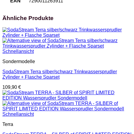
EAN
7290011263911
Ähnliche Produkte
Schnellansicht
Sondermodelle
SodaStream Terra silber/schwarz Trinkwassersprudler
Zylinder + Flasche Sparset
109,90
€
Schnellansicht
Terra