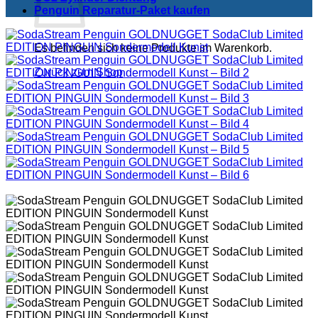
Penguin Reparatur-Paket kaufen
Es befinden sich keine Produkte im Warenkorb.
Zurück zum Shop