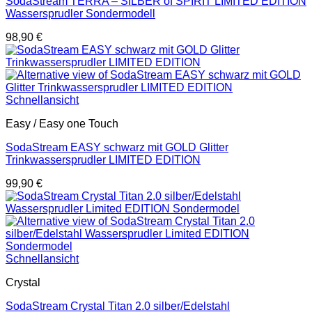
SodaStream TERRA – SILBER of SPIRIT LIMITED EDITION
Wassersprudler Sondermodell
98,90
€
Schnellansicht
Easy / Easy one Touch
SodaStream EASY schwarz mit GOLD Glitter
Trinkwassersprudler LIMITED EDITION
99,90
€
Schnellansicht
Crystal
SodaStream Crystal Titan 2.0 silber/Edelstahl