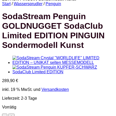
Start
/
Wassersprudler
/
Penguin
SodaStream Penguin
GOLDNUGGET SodaClub
Limited EDITION PINGUIN
Sondermodell Kunst
289,90
€
inkl. 19 % MwSt.
und
Versandkosten
Lieferzeit:
2-3 Tage
Vorrätig
SodaStream