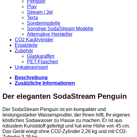
Penguin
Play
Stream / Jet
Terra
Sondermodelle
Sonstige SodaStream Modelle
Alternative Hersteller
CO2 Kaufzylinder
Ersatzteile
Zubehör
Glaskaraffen
PET-Flaschen
Unkategorisiert
Beschreibung
Zusätzliche Informationen
Der eleganten SodaStream Penguin
Der SodaStream Penguin ist ein kompakter und
leistungsstarker Wassersprudler, der Ihnen hilft, Ihr eigenes
köstliches Sodawasser zu Hause zu machen. Er ist aus
robustem Kunststoff gefertigt und hat eine Höhe von 45 cm.
Das Gerät wiegt ohne CO2-Zylinder 2,26 kg und mit CO2-
Zylinder 3,29 kg.